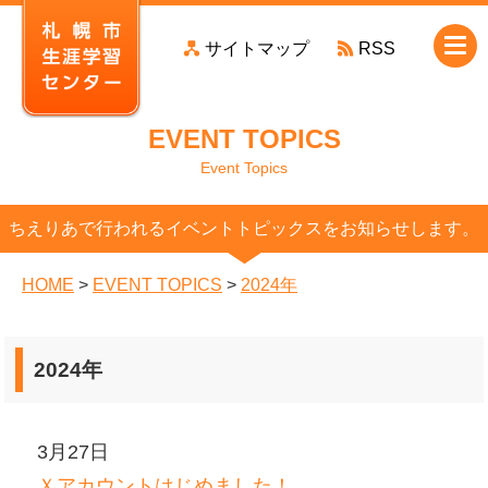
本
サイトマップ
RSS
文
へ
移
EVENT TOPICS
動
Event Topics
ちえりあで行われるイベントトピックスをお知らせします。
HOME
>
EVENT TOPICS
>
2024年
2024年
3月27日
Ｘアカウントはじめました！