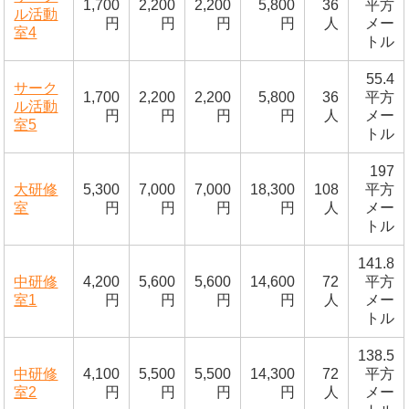
1,700
2,200
2,200
5,800
36
平方
ル活動
円
円
円
円
人
メー
室4
トル
55.4
サーク
1,700
2,200
2,200
5,800
36
平方
ル活動
円
円
円
円
人
メー
室5
トル
197
大研修
5,300
7,000
7,000
18,300
108
平方
室
円
円
円
円
人
メー
トル
141.8
中研修
4,200
5,600
5,600
14,600
72
平方
室1
円
円
円
円
人
メー
トル
138.5
中研修
4,100
5,500
5,500
14,300
72
平方
室2
円
円
円
円
人
メー