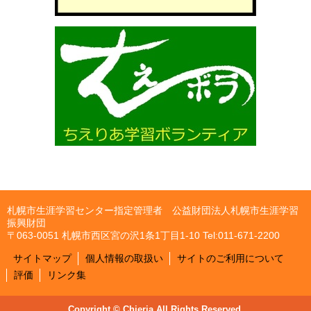
札幌市生涯学習センター指定管理者 公益財団法人札幌市生涯学習
振興財団
〒063-0051 札幌市西区宮の沢1条1丁目1-10 Tel:011-671-2200
サイトマップ
個人情報の取扱い
サイトのご利用について
評価
リンク集
Copyright © Chieria All Rights Reserved.