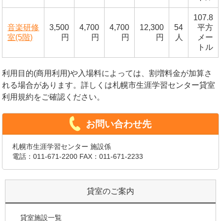
107.8
音楽研修
3,500
4,700
4,700
12,300
54
平方
室(5階)
円
円
円
円
人
メー
トル
利用目的(商用利用)や入場料によっては、割増料金が加算さ
れる場合があります。詳しくは札幌市生涯学習センター貸室
利用規約をご確認ください。
お問い合わせ先
札幌市生涯学習センター 施設係
電話：
011-671-2200
FAX：011-671-2233
貸室のご案内
貸室施設一覧