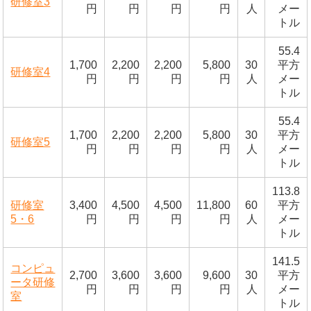
研修室3
円
円
円
円
人
メー
トル
55.4
1,700
2,200
2,200
5,800
30
平方
研修室4
円
円
円
円
人
メー
トル
55.4
1,700
2,200
2,200
5,800
30
平方
研修室5
円
円
円
円
人
メー
トル
113.8
研修室
3,400
4,500
4,500
11,800
60
平方
5・6
円
円
円
円
人
メー
トル
141.5
コンピュ
2,700
3,600
3,600
9,600
30
平方
ータ研修
円
円
円
円
人
メー
室
トル