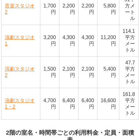
音楽スタジオ
1,700
2,200
2,200
5,800
方メ
2
円
円
円
円
ート
ル
114.1
演劇スタジオ
3,200
4,300
4,300
11,200
平方
1
円
円
円
円
メー
トル
47.7
演劇スタジオ
1,500
2,100
2,100
5,400
平方
2
円
円
円
円
メー
トル
161.8
演劇スタジオ
4,700
6,400
6,400
16,600
平方
1・2
円
円
円
円
メー
トル
2階の室名・時間帯ごとの利用料金・定員・面積
表