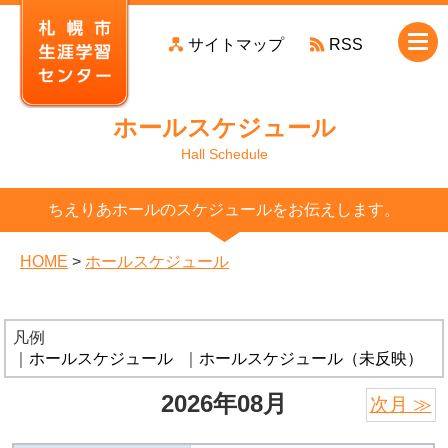
本
サイトマップ
RSS
文
へ
移
ホールスケジュール
動
Hall Schedule
ちえりあホールのスケジュールをお伝えします。
HOME
>
ホールスケジュール
凡例
｜
ホールスケジュール
｜
ホールスケジュール（未反映）
2026年08月
次月 ≫