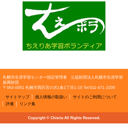
札幌市生涯学習センター指定管理者 公益財団法人札幌市生涯学習
振興財団
〒063-0051 札幌市西区宮の沢1条1丁目1-10 Tel:011-671-2200
サイトマップ
個人情報の取扱い
サイトのご利用について
評価
リンク集
Copyright © Chieria All Rights Reserved.