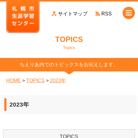
本
サイトマップ
RSS
文
へ
移
TOPICS
動
Topics
ちえりあ内でのトピックスをお伝えします。
HOME
>
TOPICS
>
2023年
2023年
TOPICS