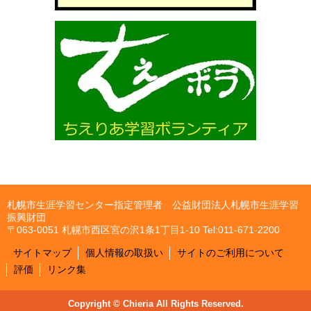
札幌市生涯学習センター指定管理者 公益財団法人札幌市生涯学習
振興財団
〒063-0051 札幌市西区宮の沢1条1丁目1-10 Tel:011-671-2200
サイトマップ
個人情報の取扱い
サイトのご利用について
評価
リンク集
Copyright © Chieria All Rights Reserved.