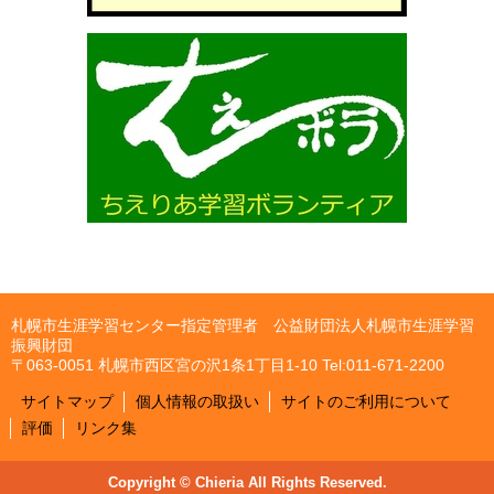
札幌市生涯学習センター指定管理者 公益財団法人札幌市生涯学習
振興財団
〒063-0051 札幌市西区宮の沢1条1丁目1-10 Tel:011-671-2200
サイトマップ
個人情報の取扱い
サイトのご利用について
評価
リンク集
Copyright © Chieria All Rights Reserved.