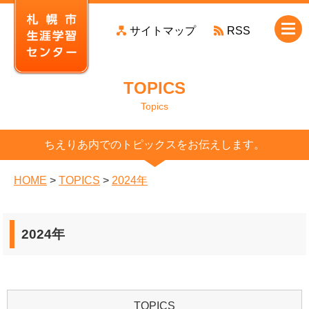
本
サイトマップ
RSS
文
へ
移
TOPICS
動
Topics
ちえりあ内でのトピックスをお伝えします。
HOME
>
TOPICS
>
2024年
2024年
TOPICS