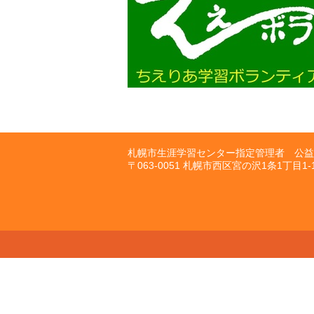
札幌市生涯学習センター指定管理者 公益
〒063-0051 札幌市西区宮の沢1条1丁目1-10 T