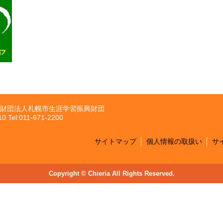
財団法人札幌市生涯学習振興財団
el:011-671-2200
サイトマップ
個人情報の取扱い
サ
Copyright © Chieria All Rights Reserved.