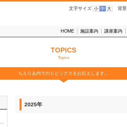
文字サイズ
背景
小
中
大
HOME
施設案内
講座案内
TOPICS
Topics
ちえりあ内でのトピックスをお伝えします。
2025年