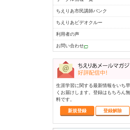
ちえりあ市民講師バンク
ちえりあビデオクルー
利用者の声
お問い合わせ
生涯学習に関する最新情報をいち
くお届けします。登録はもちろん
料です。
新規登録
登録解除