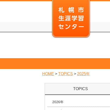
本
文
へ
移
動
HOME
>
TOPICS
>
2025年
TOPICS
2026年