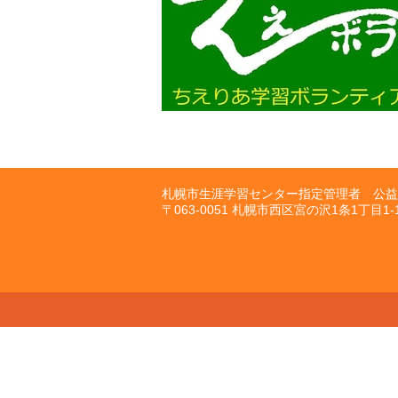
札幌市生涯学習センター指定管理者 公益
〒063-0051 札幌市西区宮の沢1条1丁目1-10 T