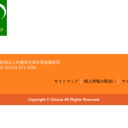
財団法人札幌市生涯学習振興財団
el:011-671-2200
サイトマップ
個人情報の取扱い
サ
Copyright © Chieria All Rights Reserved.