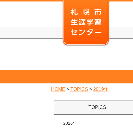
本
文
へ
移
動
HOME
>
TOPICS
>
2019年
TOPICS
2026年