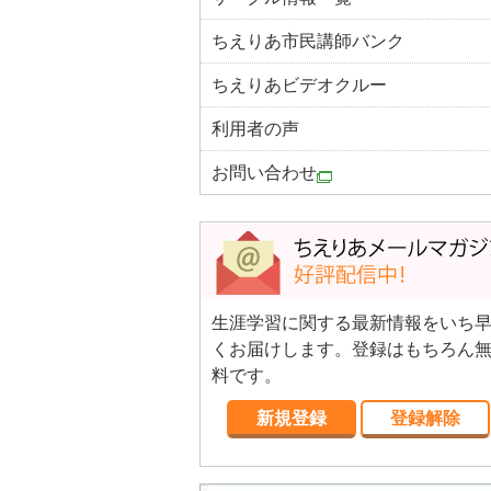
ちえりあ市民講師バンク
ちえりあビデオクルー
利用者の声
お問い合わせ
生涯学習に関する最新情報をいち
くお届けします。登録はもちろん
料です。
新規登録
登録解除