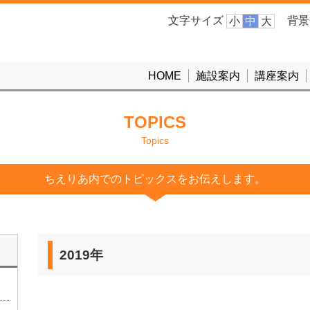
文字サイズ
背景
小
中
大
HOME
施設案内
講座案内
TOPICS
Topics
ちえりあ内でのトピックスをお伝えします。
2019年