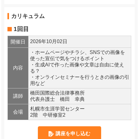
カリキュラム
1回目
2026年10月02日
開催日
・ホームページやチラシ、SNSでの画像を
使った宣伝で気をつけるポイント
・生成AIで作った画像や文章は自由に使え
内容
る？
・オンラインセミナーを行うときの画像の引
用など
橋田国際総合法律事務所
講師
代表弁護士 橋田 幸典
札幌市生涯学習センター
会場
2階 中研修室2
講座を申し込む