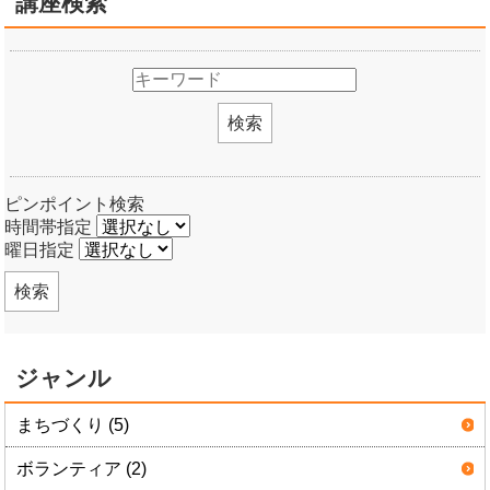
講座検索
検索
ピンポイント検索
時間帯指定
曜日指定
検索
ジャンル
まちづくり (5)
ボランティア (2)