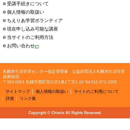
受講手続きについて
個人情報の取扱い
ちえりあ学習ボランティア
現在申し込み可能な講座
当サイトのご利用方法
お問い合わせ
札幌市生涯学習センター指定管理者 公益財団法人札幌市生涯学習
振興財団
〒063-0051 札幌市西区宮の沢1条1丁目1-10 Tel:011-671-2200
サイトマップ
個人情報の取扱い
サイトのご利用について
評価
リンク集
Copyright © Chieria All Rights Reserved.