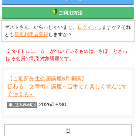
ご利用方法
ゲストさん、いらっしゃいませ。
ログイン
しますか？それ
とも
新規利用者登録
しますか？
※タイトルに「☆」がついているものは、さぽーとさっ
ぽろ会員の割引対象講座です。
【ご近所先生企画講座8月開講】
伝わる「文章術」講座～苦手でも楽しく学んです
ぐ使える～
2026/08/30
1