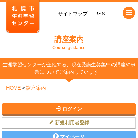
本
サイトマップ
RSS
文
へ
移
講座案内
動
Course guidance
生涯学習センターが主催する、現在受講生募集中の講座や事
業についてご案内しています。
HOME
>
講座案内
ログイン
新規利用者登録
マイページ