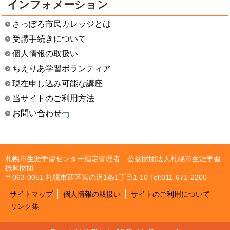
インフォメーション
さっぽろ市民カレッジとは
受講手続きについて
個人情報の取扱い
ちえりあ学習ボランティア
現在申し込み可能な講座
当サイトのご利用方法
お問い合わせ
札幌市生涯学習センター指定管理者 公益財団法人札幌市生涯学習
振興財団
〒063-0051 札幌市西区宮の沢1条1丁目1-10 Tel:011-671-2200
サイトマップ
個人情報の取扱い
サイトのご利用について
リンク集