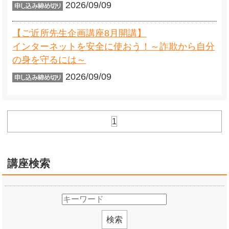
2026/09/09
【ご近所先生企画講座8月開講】
インターネットを安全に使おう！～詐欺から自分
の身を守るには～
2026/09/09
1
講座検索
検索