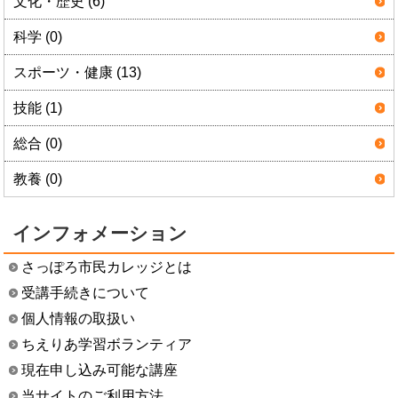
文化・歴史 (6)
科学 (0)
スポーツ・健康 (13)
技能 (1)
総合 (0)
教養 (0)
インフォメーション
さっぽろ市民カレッジとは
受講手続きについて
個人情報の取扱い
ちえりあ学習ボランティア
現在申し込み可能な講座
当サイトのご利用方法